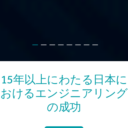
15年以上にわたる日本に
おけるエンジニアリング
の成功