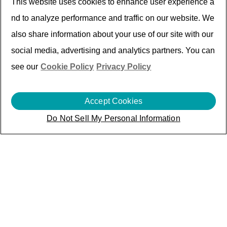
This website uses cookies to enhance user experience a
トメント
nd to analyze performance and traffic on our website. We
also share information about your use of our site with our
social media, advertising and analytics partners. You can
see our
Cookie Policy
Privacy Policy
Accept Cookies
Do Not Sell My Personal Information
ネットワーク
ー
次世代ネットワークへの革新的な製
つながる体験をもたらす