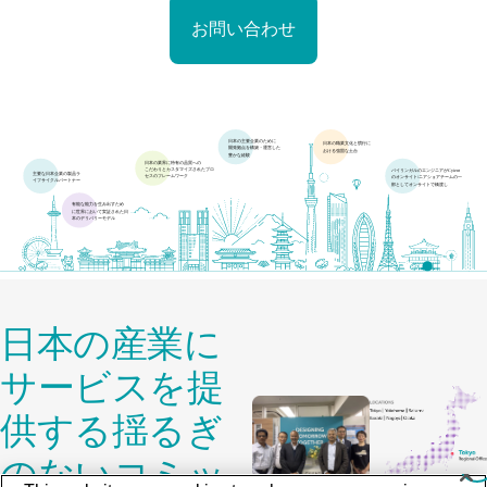
お問い合わせ
日本の産業に
サービスを提
供する揺るぎ
のないコミッ