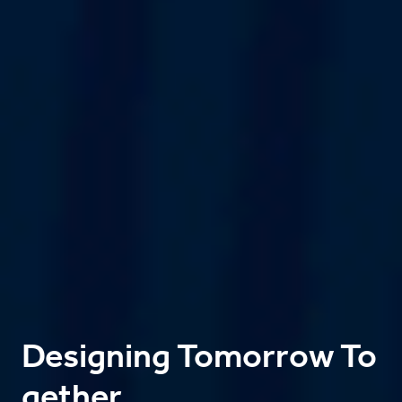
Designing Tomorrow To
gether